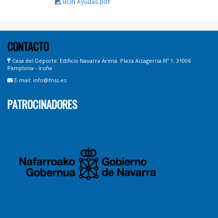
BON Ayudas.pdf
CONTACTO
Casa del Deporte. Edificio Navarra Arena. Plaza Aizagerria Nº 1. 31006
Pamplona - Iruña
E-mail: info@fnss.es
PATROCINADORES