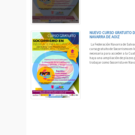
NUEVO CURSO GRATUITO DE
NAVARRA DE AOIZ
La Federación Navarra de Salvame
curso gratuito de Socorrismo en I
necesaria para acceder a la Cual
haya una ampliación de plazos p
trabajar como Socorrista en Navar