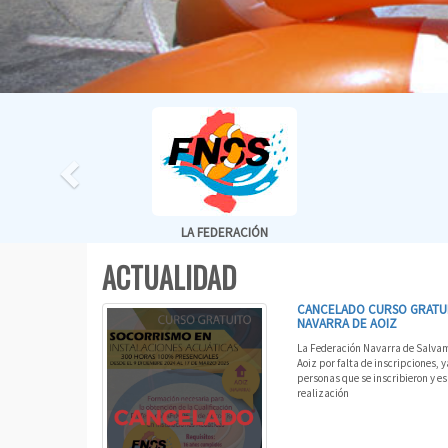
LA FEDERACIÓN
ACTUALIDAD
CANCELADO CURSO GRATUIT
NAVARRA DE AOIZ
La Federación Navarra de Salvame
Aoiz por falta de inscripciones,
personas que se inscribieron y e
realización