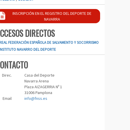
INSCRIPCIÓN EN EL REGISTRO DEL DEPORTE DE
NAVARRA
CCESOS DIRECTOS
REAL FEDERACIÓN ESPAÑOLA DE SALVAMENTO Y SOCORRISMO
INSTITUTO NAVARRO DEL DEPORTE
ONTACTO
Direc.
Casa del Deporte
Navarra Arena
Plaza AIZAGERRIA Nº 1
31006 Pamplona
Email
info@fnss.es