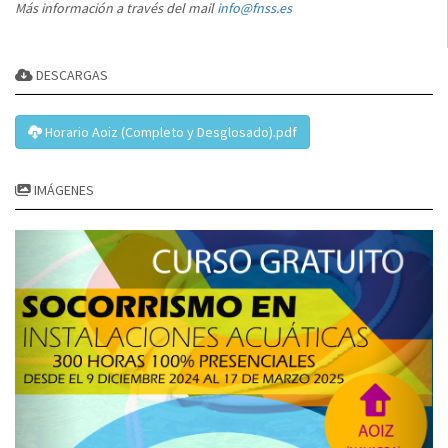
Más información a través del mail
info@fnss.es
DESCARGAS
Horario Aoiz (Completo y Desglosado).pdf
IMÁGENES