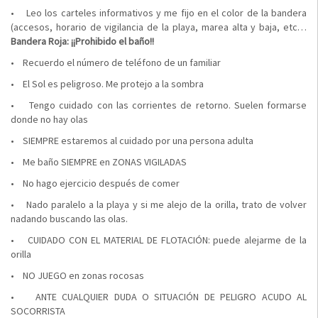
• Leo los carteles informativos y me fijo en el color de la bandera
(accesos, horario de vigilancia de la playa, marea alta y baja, etc…
Bandera Roja: ¡¡Prohibido el baño!!
• Recuerdo el número de teléfono de un familiar
• El Sol es peligroso. Me protejo a la sombra
• Tengo cuidado con las corrientes de retorno. Suelen formarse
donde no hay olas
• SIEMPRE estaremos al cuidado por una persona adulta
• Me baño SIEMPRE en ZONAS VIGILADAS
• No hago ejercicio después de comer
• Nado paralelo a la playa y si me alejo de la orilla, trato de volver
nadando buscando las olas.
• CUIDADO CON EL MATERIAL DE FLOTACIÓN: puede alejarme de la
orilla
• NO JUEGO en zonas rocosas
• ANTE CUALQUIER DUDA O SITUACIÓN DE PELIGRO ACUDO AL
SOCORRISTA