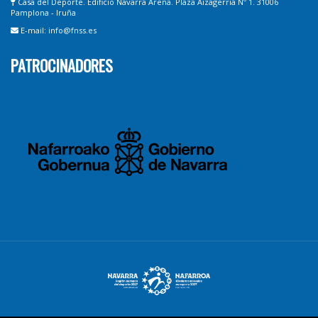
Casa del Deporte. Edificio Navarra Arena. Plaza Aizagerria Nº 1. 31006
Pamplona - Iruña
E-mail: info@fnss.es
PATROCINADORES