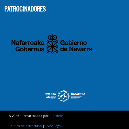
PATROCINADORES
© 2026 :: Desarrollado por
Pierdete
Política de privacidad
|
Aviso legal